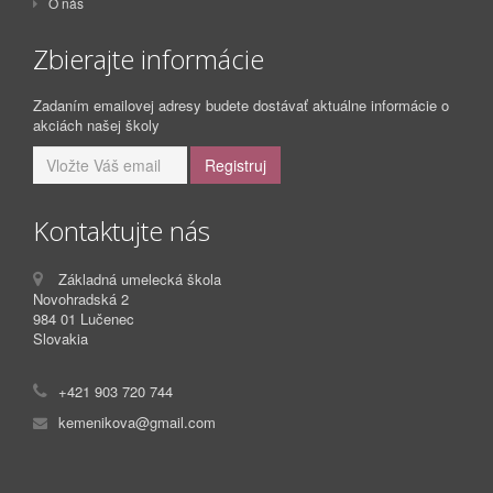
O nás
Zbierajte informácie
Zadaním emailovej adresy budete dostávať aktuálne informácie o
akciách našej školy
Kontaktujte nás
Základná umelecká škola
Novohradská 2
984 01
Lučenec
Slovakia
+421 903 720 744
kemenikova@gmail.com