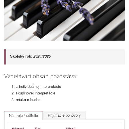
Školský rok:
2024/2025
Vzdelávací obsah pozostáva:
z individuálnej interpretácie
skupinovej interpretácie
náuka o hudbe
Prijímacie pohovory
Nástroje / učitelia
Nástroj
Typ
Učiteľ